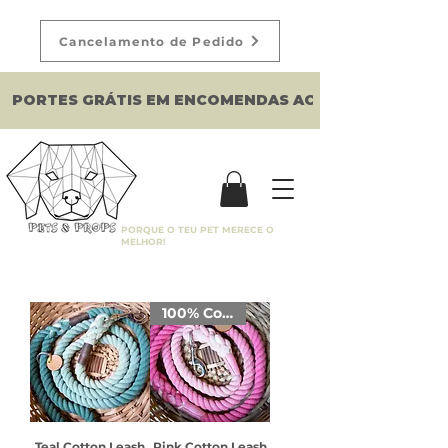
Cancelamento de Pedido
PORTES GRÁTIS EM ENCOMENDAS ACIMA DE 150€
PORQUE O TEU PET MERECE O
MELHOR!
100% Cotton
Teal Cotton Leash
Pink Cotton Leash