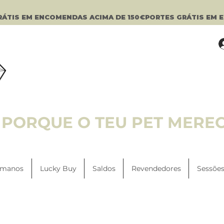
PORQUE O TEU PET MERE
manos
Lucky Buy
Saldos
Revendedores
Sessões