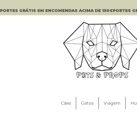
PORTES GRÁTIS EM ENCOMENDAS ACIMA DE 150€
Cães
Gatos
Viagem
Hu