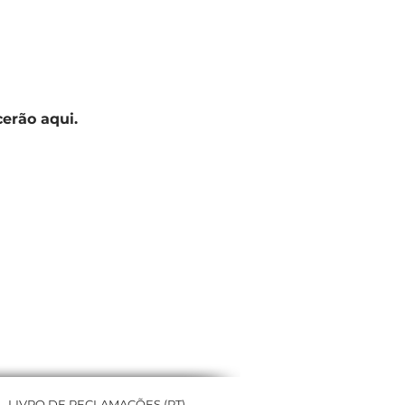
erão aqui.
LIVRO DE RECLAMAÇÕES (PT)