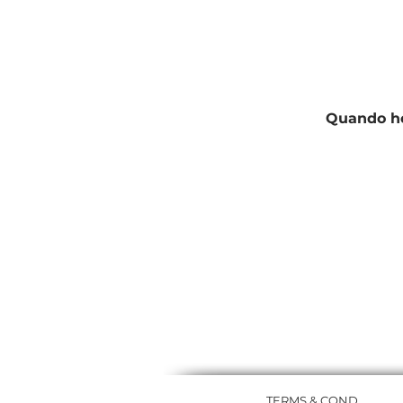
Quando ho
TERMS & COND.