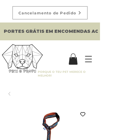
Cancelamento de Pedido
PORTES GRÁTIS EM ENCOMENDAS ACIMA DE 150€
PORQUE O TEU PET MERECE O
MELHOR!