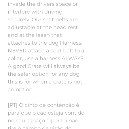
invade the drivers space or
interfere with driving
securely. Our seat belts are
adjustable at the head rest
and at the leash that
attaches to the dog Harness.
NEVER attach a seat belt to a
collar, use a harness ALWAYS.
A good Crate will always be
the safer option for any dog
this is for when a crate is not
an option.
[PT] O cinto de contenção é
para que o cão esteja contido
no seu espaço e por lei não
tire o campo de visão do