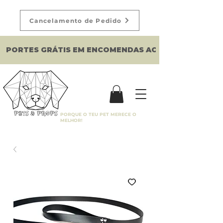
Cancelamento de Pedido
PORTES GRÁTIS EM ENCOMENDAS ACIMA DE 150€
PORQUE O TEU PET MERECE O
MELHOR!