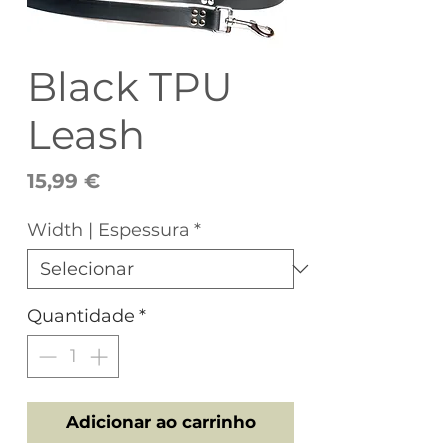
Black TPU
Leash
Preço
15,99 €
Width | Espessura
*
Quantidade
*
Adicionar ao carrinho