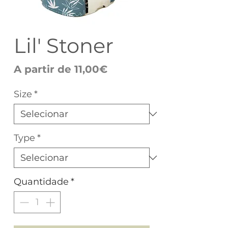
Lil' Stoner
Preço
A partir de
11,00€
promocional
Size
*
Type
*
Quantidade
*