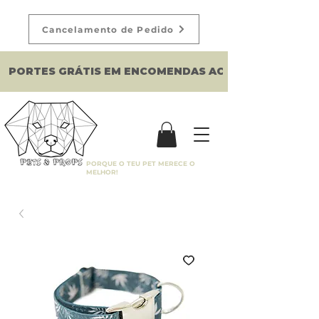
Cancelamento de Pedido
PORTES GRÁTIS EM ENCOMENDAS ACIMA DE 150€
PORQUE O TEU PET MERECE O
MELHOR!