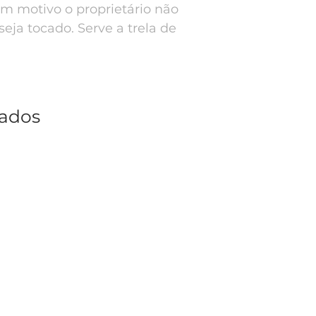
m motivo o proprietário não
ja tocado. Serve a trela de
nados