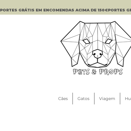
PORTES GRÁTIS EM ENCOMENDAS ACIMA DE 150€
Cães
Gatos
Viagem
Hu