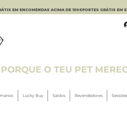
PORQUE O TEU PET MERE
manos
Lucky Buy
Saldos
Revendedores
Sessões