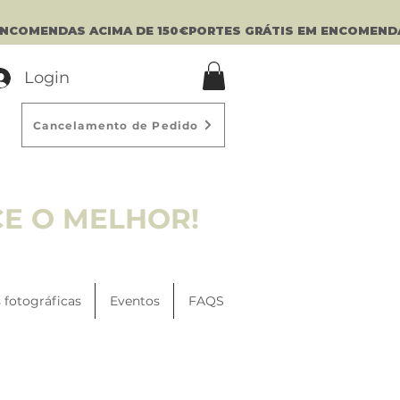
Login
Cancelamento de Pedido
CE O MELHOR!
 fotográficas
Eventos
FAQS