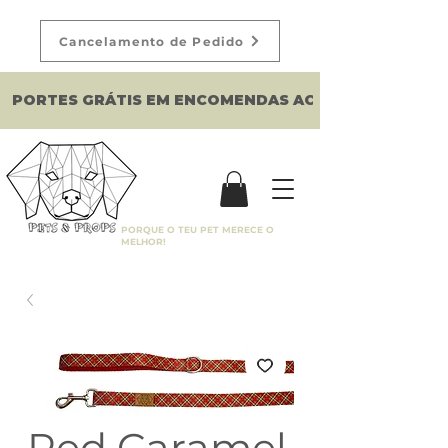
Cancelamento de Pedido
PORTES GRÁTIS EM ENCOMENDAS ACIMA DE 150€
PORQUE O TEU PET MERECE O
MELHOR!
Red Caramel