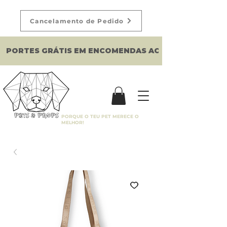
Cancelamento de Pedido
PORTES GRÁTIS EM ENCOMENDAS ACIMA DE 150€
PORQUE O TEU PET MERECE O
MELHOR!