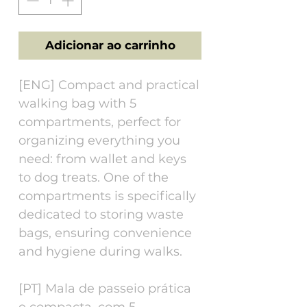
Adicionar ao carrinho
[ENG] Compact and practical
walking bag with 5
compartments, perfect for
organizing everything you
need: from wallet and keys
to dog treats. One of the
compartments is specifically
dedicated to storing waste
bags, ensuring convenience
and hygiene during walks.
[PT] Mala de passeio prática
e compacta, com 5