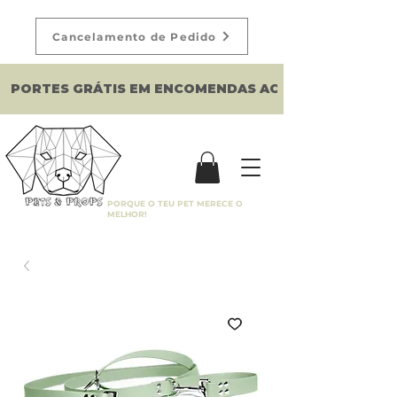
Cancelamento de Pedido
PORTES GRÁTIS EM ENCOMENDAS ACIMA DE 150€
PORQUE O TEU PET MERECE O
MELHOR!