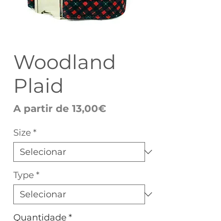
Woodland
Plaid
Preço
A partir de
13,00€
promocional
Size
*
Type
*
Quantidade
*