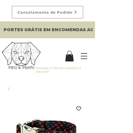
Cancelamento de Pedido
PORTES GRÁTIS EM ENCOMENDAS ACIMA DE 150€
PORQUE O TEU PET MERECE O
MELHOR!