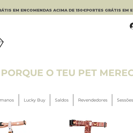
PORQUE O TEU PET MERE
manos
Lucky Buy
Saldos
Revendedores
Sessões