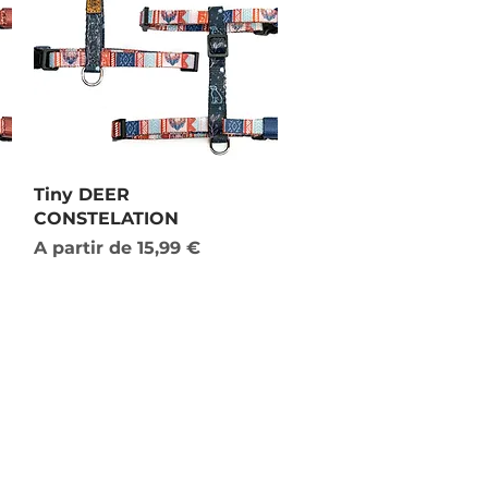
Visualização rápida
Tiny DEER
CONSTELATION
Preço promocional
A partir de
15,99 €