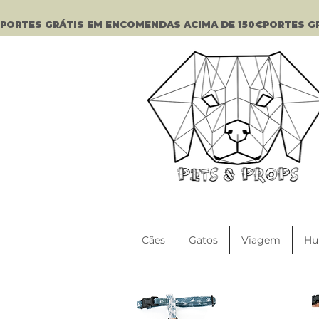
PORTES GRÁTIS EM ENCOMENDAS ACIMA DE 150€
Cães
Gatos
Viagem
Hu