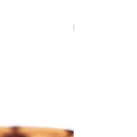
Personalize with a photo