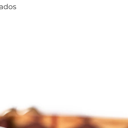
nados