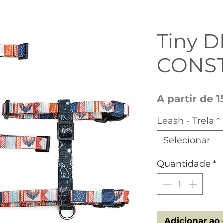
Tiny 
CONS
A partir de
1
Leash - Trela
*
Selecionar
Quantidade
*
Adicionar ao 