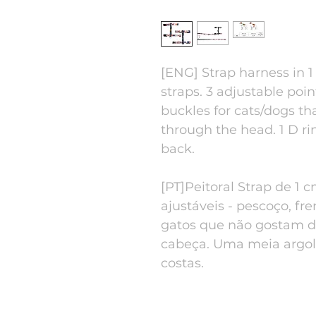
[ENG] Strap harness in 
straps. 3 adjustable poin
buckles for cats/dogs th
through the head. 1 D rin
back.
[PT]Peitoral Strap de 1 
ajustáveis ​​- pescoço, fr
gatos que não gostam d
cabeça. Uma meia argol
costas.