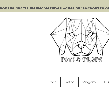
PORTES GRÁTIS EM ENCOMENDAS ACIMA DE 150€
Cães
Gatos
Viagem
Hu