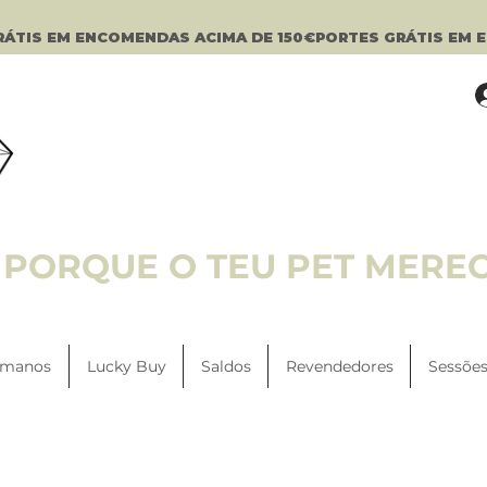
PORQUE O TEU PET MERE
manos
Lucky Buy
Saldos
Revendedores
Sessões