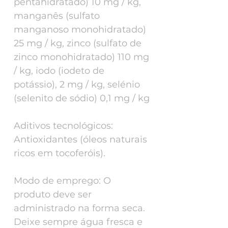
pentahidratado) 10 mg / kg,
manganês (sulfato
manganoso monohidratado)
25 mg / kg, zinco (sulfato de
zinco monohidratado) 110 mg
/ kg, iodo (iodeto de
potássio), 2 mg / kg, selénio
(selenito de sódio) 0,1 mg / kg
Aditivos tecnológicos:
Antioxidantes (óleos naturais
ricos em tocoferóis).
Modo de emprego: O
produto deve ser
administrado na forma seca.
Deixe sempre água fresca e