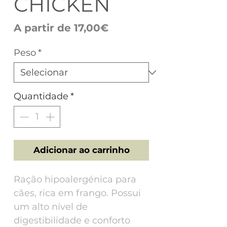
CHICKEN
Preço
A partir de
17,00€
promocional
Peso
*
Quantidade
*
Adicionar ao carrinho
Ração hipoalergénica para
cães, rica em frango. Possui
um alto nível de
digestibilidade e conforto