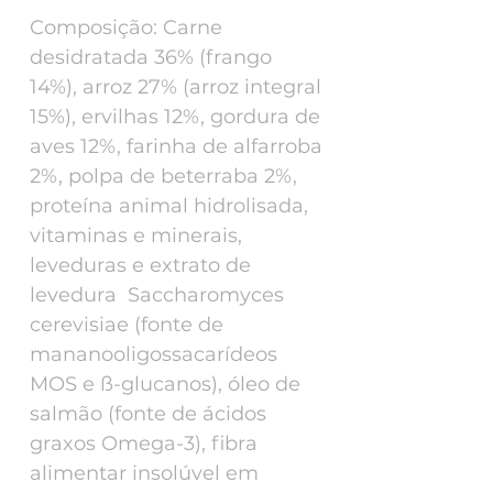
Composição: Carne
desidratada 36% (frango
14%), arroz 27% (arroz integral
15%), ervilhas 12%, gordura de
aves 12%, farinha de alfarroba
2%, polpa de beterraba 2%,
proteína animal hidrolisada,
vitaminas e minerais,
leveduras e extrato de
levedura  Saccharomyces
cerevisiae (fonte de
mananooligossacarídeos 
MOS e ß-glucanos), óleo de
salmão (fonte de ácidos
graxos Omega-3), fibra
alimentar insolúvel em