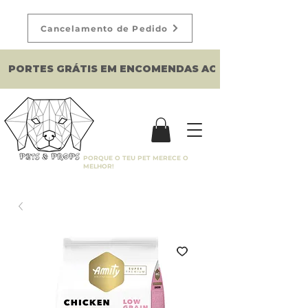
Cancelamento de Pedido
PORTES GRÁTIS EM ENCOMENDAS ACIMA DE 150€
PORQUE O TEU PET MERECE O
MELHOR!