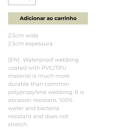
Adicionar ao carrinho
2.5cm wide
2.5cm espessura
[EN] Waterproof webbing
coated with PVC/TPU
material is much more
durable than common
polypropylene webbing. It is
abrasion resistant, 100%
water and bacteria
resistant and does not
stretch.