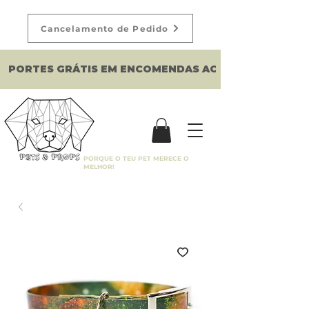
Cancelamento de Pedido
PORTES GRÁTIS EM ENCOMENDAS ACIMA DE 150€
PORQUE O TEU PET MERECE O
MELHOR!