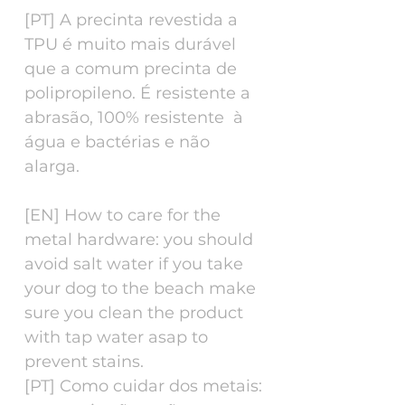
[PT] A precinta revestida a
TPU é muito mais durável
que a comum precinta de
polipropileno. É resistente a
abrasão, 100% resistente à
água e bactérias e não
alarga.
[EN] How to care for the
metal hardware: you should
avoid salt water if you take
your dog to the beach make
sure you clean the product
with tap water asap to
prevent stains.
[PT] Como cuidar dos metais: