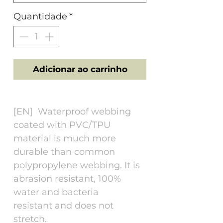
Quantidade
*
Adicionar ao carrinho
[EN] Waterproof webbing
coated with PVC/TPU
material is much more
durable than common
polypropylene webbing. It is
abrasion resistant, 100%
water and bacteria
resistant and does not
stretch.