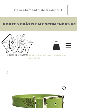
Cancelamento de Pedido
PORTES GRÁTIS EM ENCOMENDAS ACIMA DE 150€
PORQUE O TEU PET MERECE O
MELHOR!