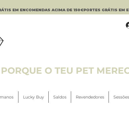
PORQUE O TEU PET MERE
manos
Lucky Buy
Saldos
Revendedores
Sessões