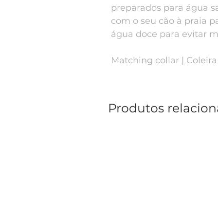
preparados para água sa
com o seu cão à praia p
água doce para evitar m
Matching collar | Coleir
Produtos relacio