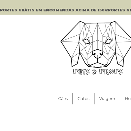
PORTES GRÁTIS EM ENCOMENDAS ACIMA DE 150€
Cães
Gatos
Viagem
Hu