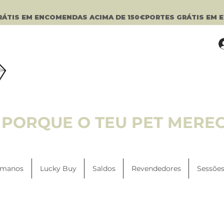
PORQUE O TEU PET MERE
manos
Lucky Buy
Saldos
Revendedores
Sessões