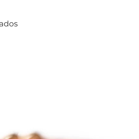
nados