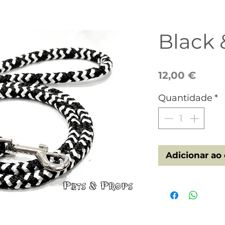
Black 
Preç
12,00 €
Quantidade
*
Adicionar ao 