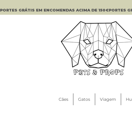
PORTES GRÁTIS EM ENCOMENDAS ACIMA DE 150€
Cães
Gatos
Viagem
Hu