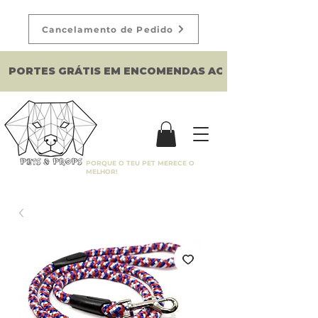
Cancelamento de Pedido
PORTES GRÁTIS EM ENCOMENDAS ACIMA DE 150€
PORQUE O TEU PET MERECE O
MELHOR!