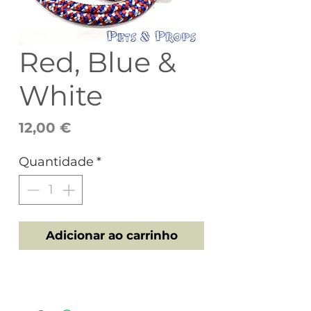
Red, Blue &
White
Preço
12,00 €
Quantidade
*
Adicionar ao carrinho