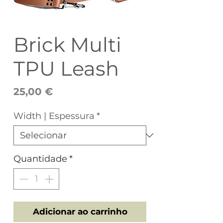
Brick Multi
TPU Leash
Preço
25,00 €
Width | Espessura
*
Quantidade
*
Adicionar ao carrinho