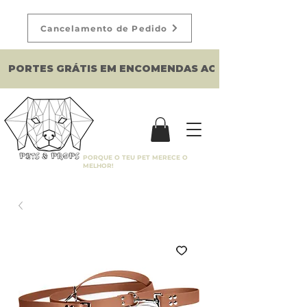
Cancelamento de Pedido
PORTES GRÁTIS EM ENCOMENDAS ACIMA DE 150€
PORQUE O TEU PET MERECE O
MELHOR!