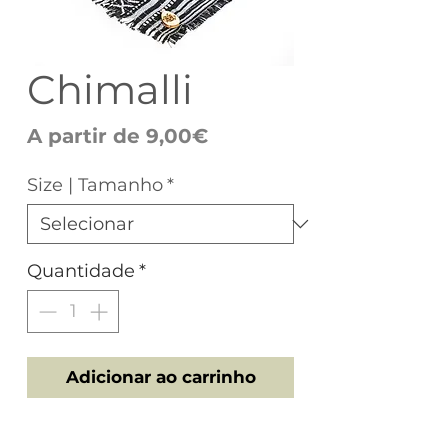
Chimalli
Preço
A partir de
9,00€
promocional
Size | Tamanho
*
Quantidade
*
Adicionar ao carrinho