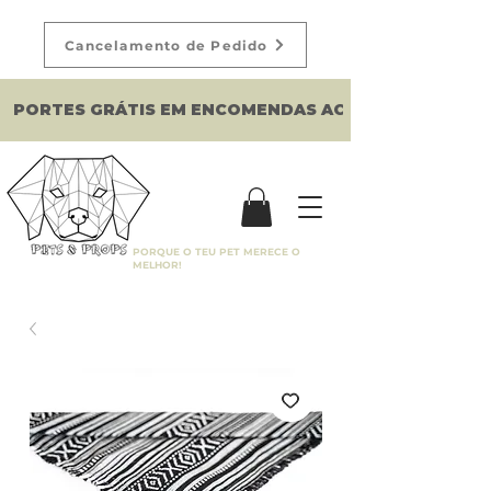
Cancelamento de Pedido
PORTES GRÁTIS EM ENCOMENDAS ACIMA DE 150€
PORQUE O TEU PET MERECE O
MELHOR!