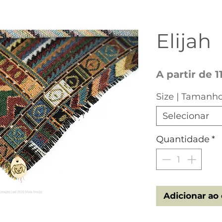
Elijah
A partir de
1
Size | Tamanh
Selecionar
Quantidade
*
Adicionar ao 