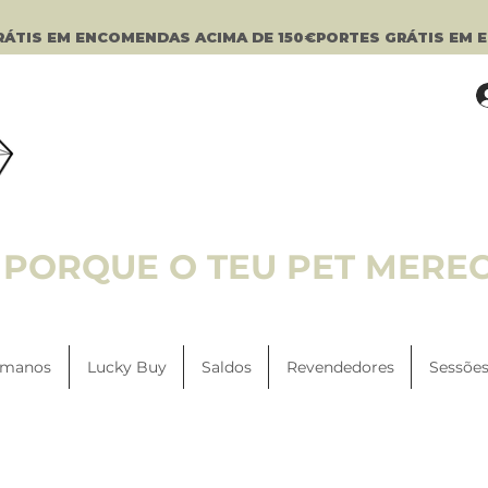
PORQUE O TEU PET MERE
manos
Lucky Buy
Saldos
Revendedores
Sessões