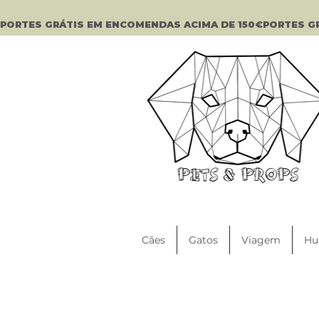
PORTES GRÁTIS EM ENCOMENDAS ACIMA DE 150€
Cães
Gatos
Viagem
Hu