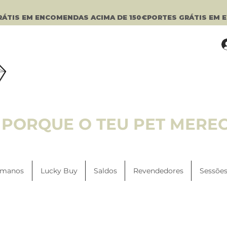
PORQUE O TEU PET MERE
manos
Lucky Buy
Saldos
Revendedores
Sessões