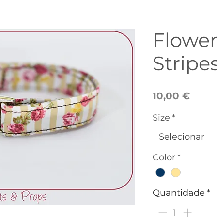
Flower
Stripe
Preç
10,00 €
Size
*
Selecionar
Color
*
Quantidade
*