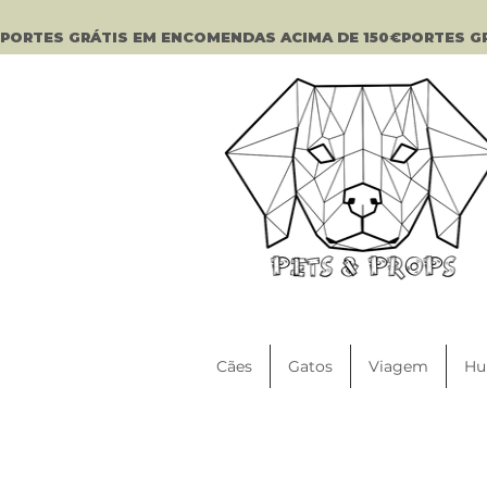
PORTES GRÁTIS EM ENCOMENDAS ACIMA DE 150€
Cães
Gatos
Viagem
Hu