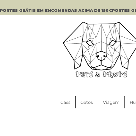
PORTES GRÁTIS EM ENCOMENDAS ACIMA DE 150€
Cães
Gatos
Viagem
Hu