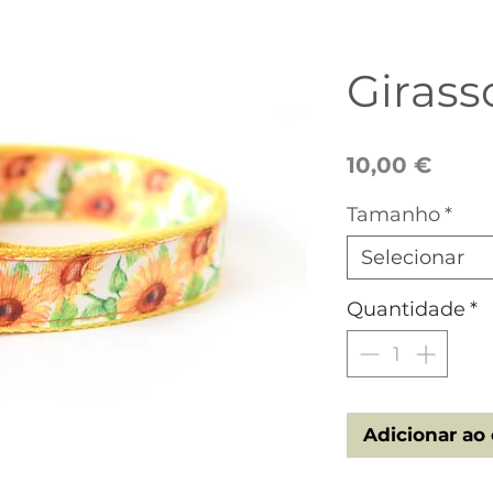
Girass
Preç
10,00 €
Tamanho
*
Selecionar
Quantidade
*
Adicionar ao 