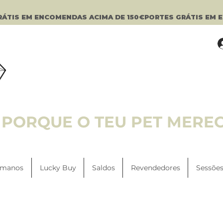
PORQUE O TEU PET MERE
manos
Lucky Buy
Saldos
Revendedores
Sessões