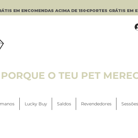
PORQUE O TEU PET MERE
manos
Lucky Buy
Saldos
Revendedores
Sessões