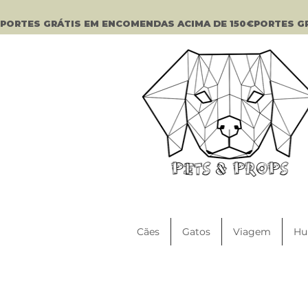
PORTES GRÁTIS EM ENCOMENDAS ACIMA DE 150€
Cães
Gatos
Viagem
Hu