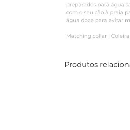
preparados para água sa
com o seu cão à praia p
água doce para evitar m
Matching collar | Coleir
Produtos relacio