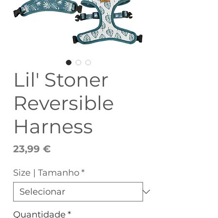
Lil' Stoner
Reversible
Harness
Preço
23,99 €
Size | Tamanho
*
Quantidade
*