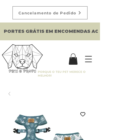
Cancelamento de Pedido
PORTES GRÁTIS EM ENCOMENDAS ACIMA DE 150€
PORQUE O TEU PET MERECE O
MELHOR!