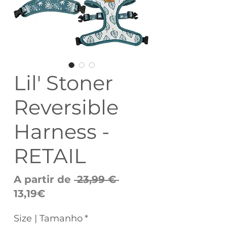
Lil' Stoner
Reversible
Harness -
RETAIL
Preço
A partir de
 23,99 € 
Preço
normal
13,19€
promocional
Size | Tamanho
*