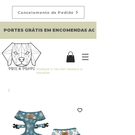
Cancelamento de Pedido
PORTES GRÁTIS EM ENCOMENDAS ACIMA DE 150€
PORQUE O TEU PET MERECE O
MELHOR!