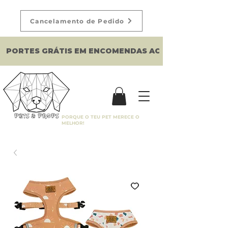
Cancelamento de Pedido
PORTES GRÁTIS EM ENCOMENDAS ACIMA DE 150€
PORQUE O TEU PET MERECE O
MELHOR!