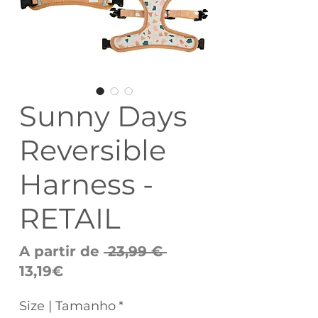
Sunny Days
Reversible
Harness -
RETAIL
Preço
A partir de
 23,99 € 
Preço
normal
13,19€
promocional
Size | Tamanho
*