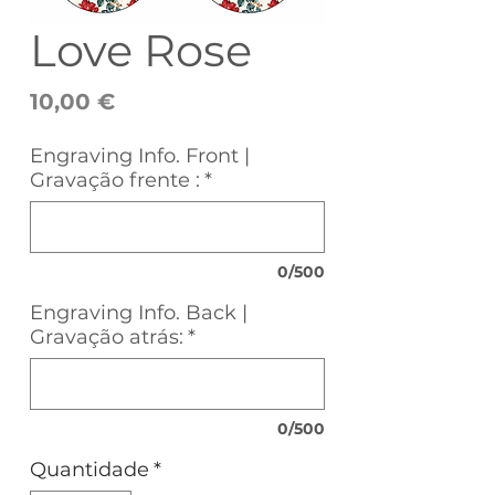
Love Rose
Preço
10,00 €
Engraving Info. Front |
Gravação frente :
*
0/500
Engraving Info. Back |
Gravação atrás:
*
0/500
Quantidade
*