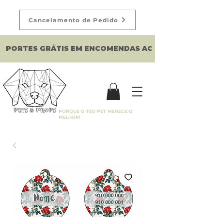
Cancelamento de Pedido
PORTES GRÁTIS EM ENCOMENDAS ACIMA DE 150€
PORQUE O TEU PET MERECE O
MELHOR!