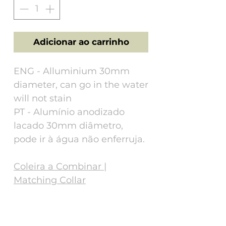
Adicionar ao carrinho
ENG - Alluminium 30mm
diameter, can go in the water
will not stain
PT - Alumínio anodizado
lacado 30mm diâmetro,
pode ir à água não enferruja.
Coleira a Combinar |
Matching Collar
Tech Specs