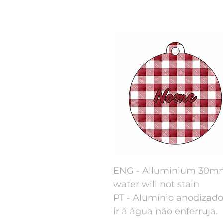
ENG - Alluminium 30mm 
water will not stain
PT - Alumínio anodizad
ir à água não enferruja.