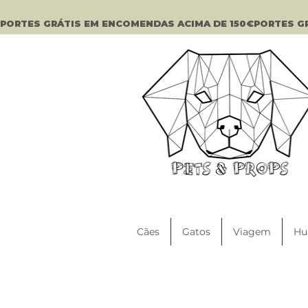
PORTES GRÁTIS EM ENCOMENDAS ACIMA DE 150€
Cães
Gatos
Viagem
Hu