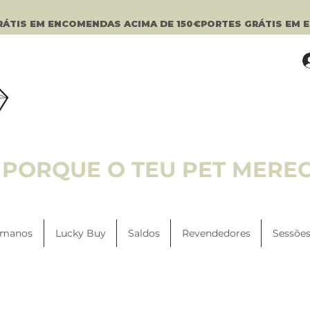
PORQUE O TEU PET MERE
manos
Lucky Buy
Saldos
Revendedores
Sessões