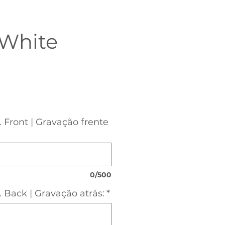
 White
o
. Front | Gravação frente
0/500
. Back | Gravação atrás:
*