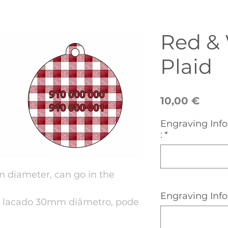
Red &
Plaid
Preç
10,00 €
Engraving Info
:
*
diameter, can go in the
Engraving Info
o lacado 30mm diâmetro, pode