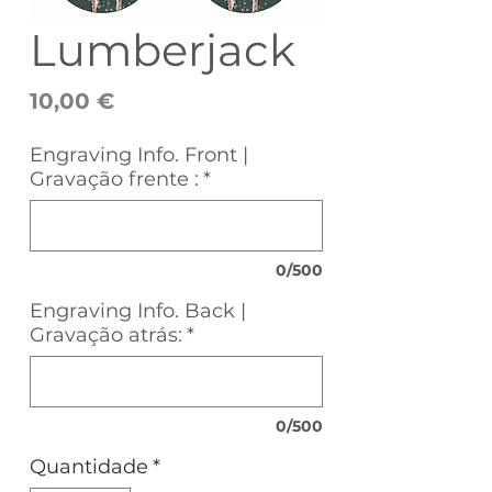
Lumberjack
Preço
10,00 €
Engraving Info. Front |
Gravação frente :
*
0/500
Engraving Info. Back |
Gravação atrás:
*
0/500
Quantidade
*