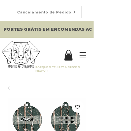
Cancelamento de Pedido
PORTES GRÁTIS EM ENCOMENDAS ACIMA DE 150€
PORQUE O TEU PET MERECE O
MELHOR!