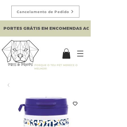
Cancelamento de Pedido
PORTES GRÁTIS EM ENCOMENDAS ACIMA DE 150€
PORQUE O TEU PET MERECE O
MELHOR!