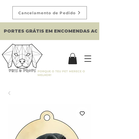
Cancelamento de Pedido
PORTES GRÁTIS EM ENCOMENDAS ACIMA DE 150€
PORQUE O TEU PET MERECE O
MELHOR!