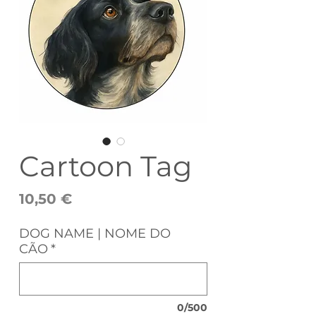
Cartoon Tag
Preço
10,50 €
DOG NAME | NOME DO
CÃO
*
0/500