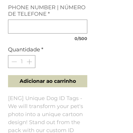
PHONE NUMBER | NÚMERO
DE TELEFONE
*
0/500
Quantidade
*
Adicionar ao carrinho
[ENG] Unique Dog ID Tags -
We will transform your pet's
photo into a unique cartoon
design! Stand out from the
pack with our custom ID