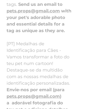
tags.
Send us an email to
pets.props@gmail.com
with
your pet's adorable photo
and essential details for a
tag as unique as they are.
[PT] Medalhas de
Identificação para Cães -
Vamos transformar a foto do
teu pet num cartoon!
Destaque-se da multidão
com as nossas medalhas de
identificação personalizadas.
Envie-nos por email (para
pets.props@gmail.com
)
a adorável fotografia do