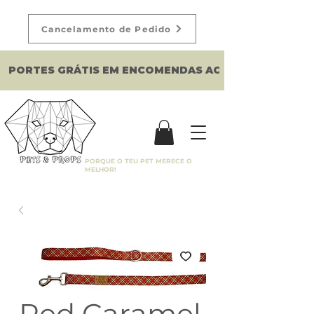
Cancelamento de Pedido
PORTES GRÁTIS EM ENCOMENDAS ACIMA DE 150€
PORQUE O TEU PET MERECE O
MELHOR!
Red Caramel