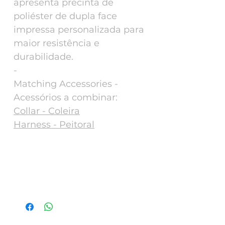
apresenta precinta de
poliéster de dupla face
impressa personalizada para
maior resistência e
durabilidade.
-
Matching Accessories -
Acessórios a combinar:
Collar - Coleira
Harness - Peitoral
Matching Accessories - Acessórios a
combinar:
Collar - Coleira
Harness - Peitoral