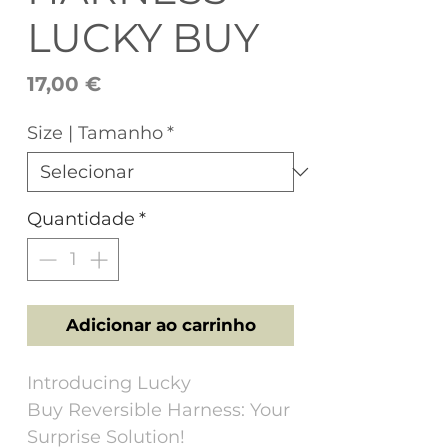
LUCKY BUY
Preço
17,00 €
Size | Tamanho
*
Quantidade
*
Adicionar ao carrinho
Introducing Lucky
Buy Reversible Harness: Your
Surprise Solution!