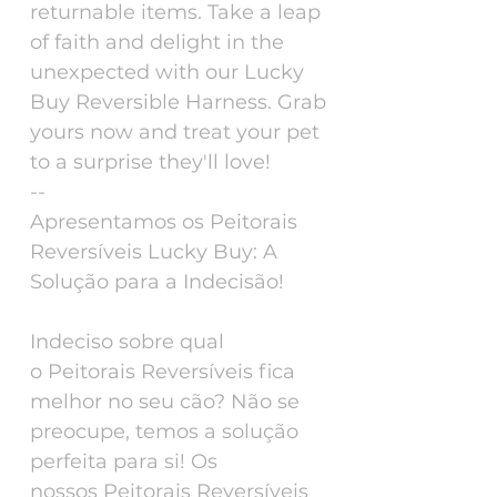
returnable items. Take a leap
of faith and delight in the
unexpected with our Lucky
Buy Reversible Harness. Grab
yours now and treat your pet
to a surprise they'll love!
--
Apresentamos os Peitorais
Reversíveis Lucky Buy: A
Solução para a Indecisão!
Indeciso sobre qual
o Peitorais Reversíveis fica
melhor no seu cão? Não se
preocupe, temos a solução
perfeita para si! Os
nossos Peitorais Reversíveis