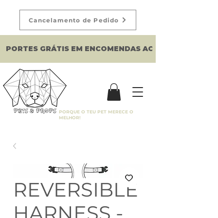
Cancelamento de Pedido
PORTES GRÁTIS EM ENCOMENDAS ACIMA DE 150€
PORQUE O TEU PET MERECE O
MELHOR!
REVERSIBLE
HARNESS -