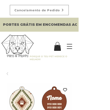
Cancelamento de Pedido
PORTES GRÁTIS EM ENCOMENDAS ACIMA DE 150€
PORQUE O TEU PET MERECE O
MELHOR!