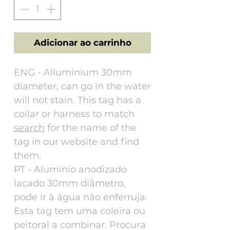
Adicionar ao carrinho
ENG - Alluminium 30mm
diameter, can go in the water
will not stain. This tag has a
collar or harness to match
search
for the name of the
tag in our website and find
them.
PT - Alumínio anodizado
lacado 30mm diâmetro,
pode ir à água não enferruja.
Esta tag tem uma coleira ou
peitoral a combinar. Procura