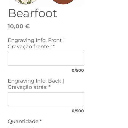
Bearfoot
Preço
10,00 €
Engraving Info. Front |
Gravação frente :
*
0/500
Engraving Info. Back |
Gravação atrás:
*
0/500
Quantidade
*