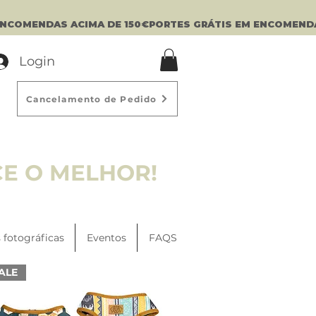
Login
Cancelamento de Pedido
CE O MELHOR!
 fotográficas
Eventos
FAQS
ALE