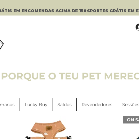
PORQUE O TEU PET MERE
manos
Lucky Buy
Saldos
Revendedores
Sessões
ON S