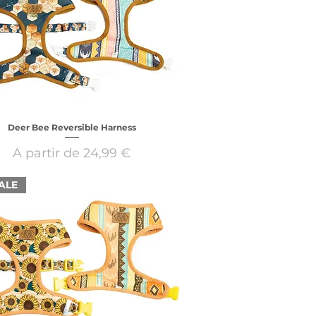
Deer Bee Reversible Harness
Preço promocional
A partir de
24,99 €
ALE