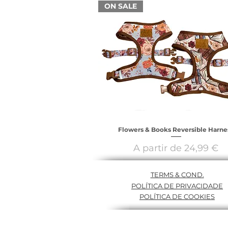
ON SALE
Flowers & Books Reversible Harne
Preço promocional
A partir de
24,99 €
TERMS & COND.
POLÍTICA DE PRIVACIDADE
POLÍTICA DE COOKIES