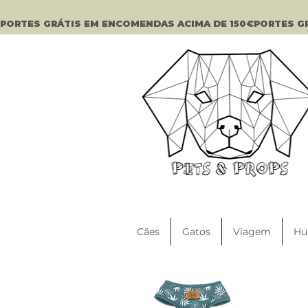
PORTES GRÁTIS EM ENCOMENDAS ACIMA DE 150€
Cães
Gatos
Viagem
Hu