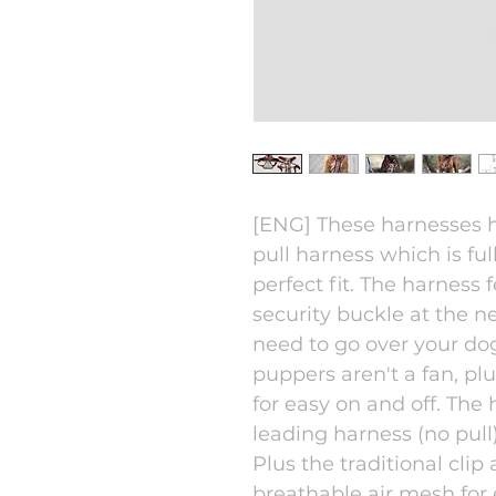
[ENG] These harnesses 
pull harness which is ful
perfect fit. The harness 
security buckle at the n
need to go over your do
puppers aren't a fan, pl
for easy on and off. The
leading harness (no pull),
Plus the traditional clip
breathable air mesh for 