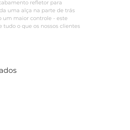
cabamento refletor para
inda uma alça na parte de trás
 um maior controle - este
 tudo o que os nossos clientes
nados