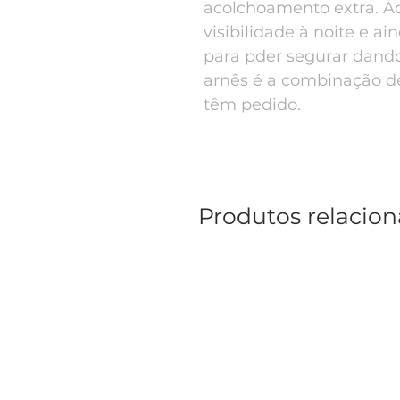
acolchoamento extra. A
visibilidade à noite e a
para pder segurar dando
arnês é a combinação de
têm pedido.
Produtos relacio