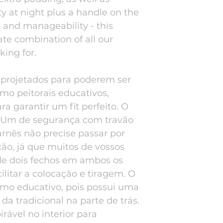
lity at night plus a handle on the
l and manageability - this
ate combination of all our
ing for.
 projetados para poderem ser
o peitorais educativos,
ra garantir um fit perfeito. O
s. Um de segurança com travão
arnês não precise passar por
ão, já que muitos de vossos
de dois fechos em ambos os
ilitar a colocação e tiragem. O
omo educativo, pois possui uma
da tradicional na parte de trás.
rável no interior para