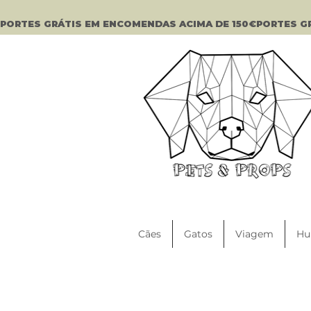
PORTES GRÁTIS EM ENCOMENDAS ACIMA DE 150€
Cães
Gatos
Viagem
Hu