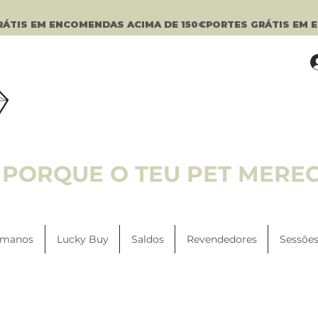
PORQUE O TEU PET MERE
manos
Lucky Buy
Saldos
Revendedores
Sessões