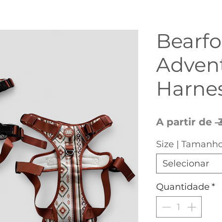
Bearfo
Adven
Harnes
A partir de
 
Size | Tamanh
Selecionar
Quantidade
*