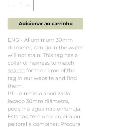
Adicionar ao carrinho
ENG - Alluminium 30mm
diameter, can go in the water
will not stain. This tag has a
collar or harness to match
search
for the name of the
tag in our website and find
them.
PT - Alumínio anodizado
lacado 30mm diâmetro,
pode ir à água não enferruja.
Esta tag tem uma coleira ou
peitoral a combinar. Procura