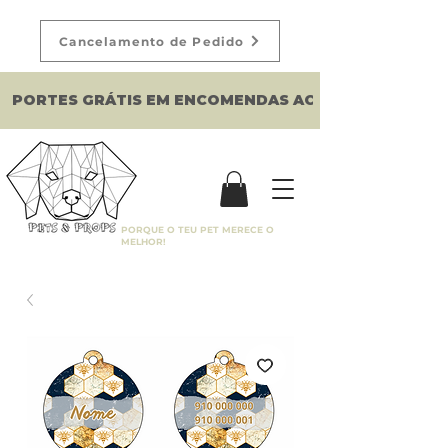
Cancelamento de Pedido
PORTES GRÁTIS EM ENCOMENDAS ACIMA DE 150€
PORQUE O TEU PET MERECE O
MELHOR!