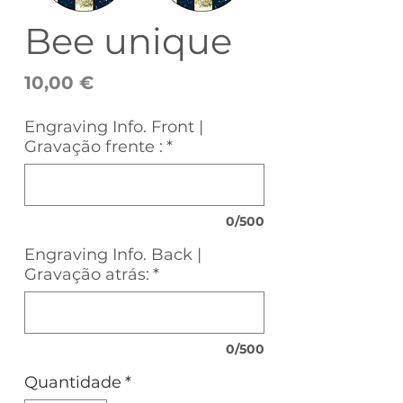
Bee unique
Preço
10,00 €
Engraving Info. Front |
Gravação frente :
*
0/500
Engraving Info. Back |
Gravação atrás:
*
0/500
Quantidade
*