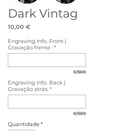
Dark Vintag
Preço
10,00 €
Engraving Info. Front |
Gravação frente :
*
0/500
Engraving Info. Back |
Gravação atrás:
*
0/500
Quantidade
*