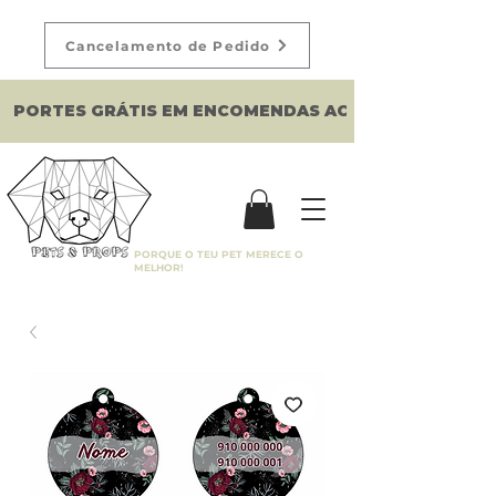
Cancelamento de Pedido
PORTES GRÁTIS EM ENCOMENDAS ACIMA DE 150€
PORQUE O TEU PET MERECE O
MELHOR!