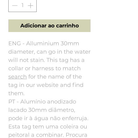
Adicionar ao carrinho
ENG - Alluminium 30mm
diameter, can go in the water
will not stain. This tag has a
collar or harness to match
search
for the name of the
tag in our website and find
them.
PT - Alumínio anodizado
lacado 30mm diâmetro,
pode ir à água não enferruja.
Esta tag tem uma coleira ou
peitoral a combinar. Procura