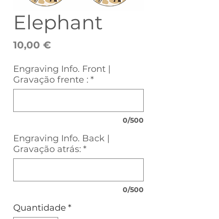
Elephant
Preço
10,00 €
Engraving Info. Front |
Gravação frente :
*
0/500
Engraving Info. Back |
Gravação atrás:
*
0/500
Quantidade
*