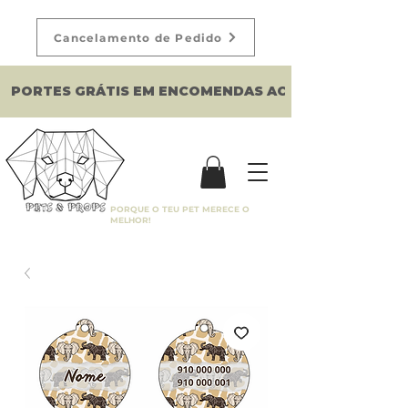
Cancelamento de Pedido
PORTES GRÁTIS EM ENCOMENDAS ACIMA DE 150€
PORQUE O TEU PET MERECE O
MELHOR!