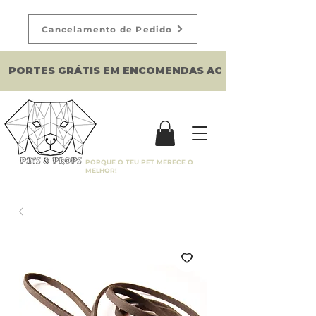
Cancelamento de Pedido
PORTES GRÁTIS EM ENCOMENDAS ACIMA DE 150€
PORQUE O TEU PET MERECE O
MELHOR!