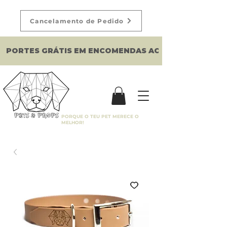
Cancelamento de Pedido
PORTES GRÁTIS EM ENCOMENDAS ACIMA DE 150€
PORQUE O TEU PET MERECE O
MELHOR!