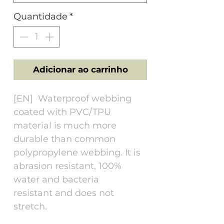
Quantidade
*
Adicionar ao carrinho
[EN] Waterproof webbing
coated with PVC/TPU
material is much more
durable than common
polypropylene webbing. It is
abrasion resistant, 100%
water and bacteria
resistant and does not
stretch.