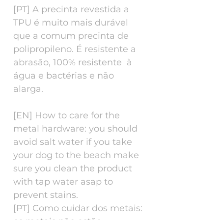
[PT] A precinta revestida a
TPU é muito mais durável
que a comum precinta de
polipropileno. É resistente a
abrasão, 100% resistente à
água e bactérias e não
alarga.
[EN] How to care for the
metal hardware: you should
avoid salt water if you take
your dog to the beach make
sure you clean the product
with tap water asap to
prevent stains.
[PT] Como cuidar dos metais: